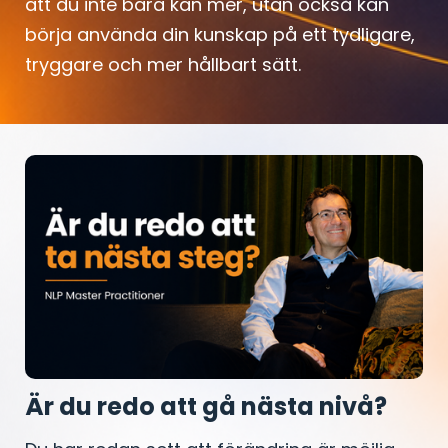
att du inte bara kan mer, utan också kan
börja använda din kunskap på ett tydligare,
tryggare och mer hållbart sätt.
Är du redo att gå nästa nivå?