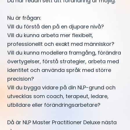
Du har redan sett att förändring är möjlig.
Nu är frågan:
Vill du förstå den på en djupare nivå?
Vill du kunna arbeta mer flexibelt,
professionellt och exakt med människor?
Vill du kunna modellera framgång, förändra
övertygelser, förstå strategier, arbeta med
identitet och använda språk med större
precision?
Vill du bygga vidare på din NLP-grund och
utvecklas som coach, terapeut, ledare,
utbildare eller förändringsarbetare?
Då är NLP Master Practitioner Deluxe nästa