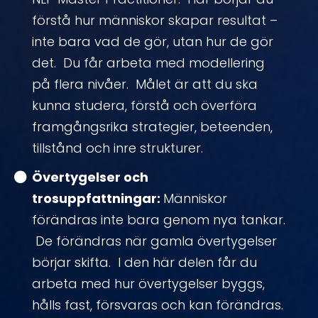
förstå hur människor skapar resultat –
inte bara vad de gör, utan hur de gör
det. Du får arbeta med modellering
på flera nivåer. Målet är att du ska
kunna studera, förstå och överföra
framgångsrika strategier, beteenden,
tillstånd och inre strukturer.
Övertygelser och
trosuppfattningar:
Människor
förändras inte bara genom nya tankar.
De förändras när gamla övertygelser
börjar skifta. I den här delen får du
arbeta med hur övertygelser byggs,
hålls fast, försvaras och kan förändras.