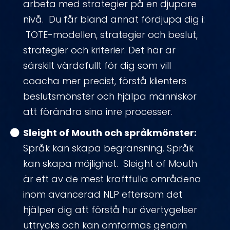
arbeta med strategier på en djupare
nivå. Du får bland annat fördjupa dig i:
TOTE-modellen, strategier och beslut,
strategier och kriterier. Det här är
särskilt värdefullt för dig som vill
coacha mer precist, förstå klienters
beslutsmönster och hjälpa människor
att förändra sina inre processer.
Sleight of Mouth och språkmönster:
Språk kan skapa begränsning. Språk
kan skapa möjlighet. Sleight of Mouth
är ett av de mest kraftfulla områdena
inom avancerad NLP eftersom det
hjälper dig att förstå hur övertygelser
uttrycks och kan omformas genom