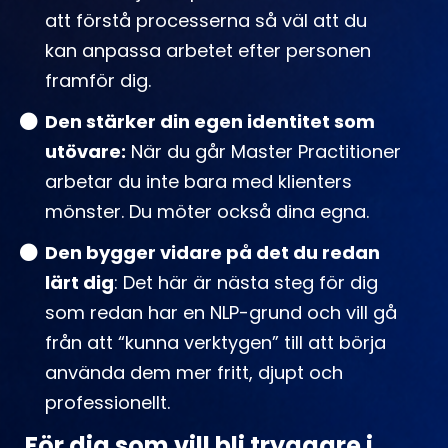
att förstå processerna så väl att du
kan anpassa arbetet efter personen
framför dig.
Den stärker din egen identitet som
utövare:
När du går Master Practitioner
arbetar du inte bara med klienters
mönster. Du möter också dina egna.
Den bygger vidare på det du redan
lärt dig
: Det här är nästa steg för dig
som redan har en NLP-grund och vill gå
från att “kunna verktygen” till att börja
använda dem mer fritt, djupt och
professionellt.
För dig som vill bli tryggare i