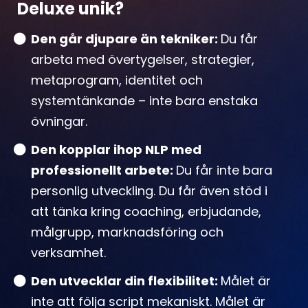
Deluxe unik?
Den går djupare än tekniker:
Du får
arbeta med övertygelser, strategier,
metaprogram, identitet och
systemtänkande – inte bara enstaka
övningar.
Den kopplar ihop NLP med
professionellt arbete:
Du får inte bara
personlig utveckling. Du får även stöd i
att tänka kring coaching, erbjudande,
målgrupp, marknadsföring och
verksamhet.
Den utvecklar din flexibilitet:
Målet är
inte att följa script mekaniskt. Målet är