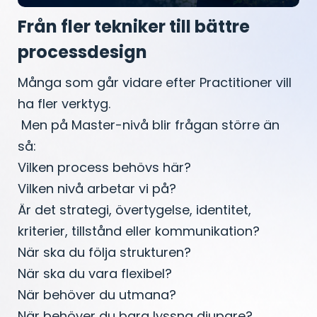
Från fler tekniker till bättre
processdesign
Många som går vidare efter Practitioner vill
ha fler verktyg.
Men på Master-nivå blir frågan större än
så:
Vilken process behövs här?
Vilken nivå arbetar vi på?
Är det strategi, övertygelse, identitet,
kriterier, tillstånd eller kommunikation?
När ska du följa strukturen?
När ska du vara flexibel?
När behöver du utmana?
När behöver du bara lyssna djupare?