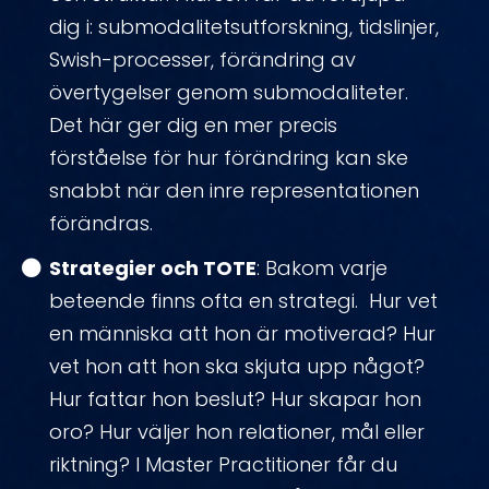
dig i: submodalitetsutforskning, tidslinjer,
Swish-processer, förändring av
övertygelser genom submodaliteter.
Det här ger dig en mer precis
förståelse för hur förändring kan ske
snabbt när den inre representationen
förändras.
Strategier och TOTE
: Bakom varje
beteende finns ofta en strategi. Hur vet
en människa att hon är motiverad? Hur
vet hon att hon ska skjuta upp något?
Hur fattar hon beslut? Hur skapar hon
oro? Hur väljer hon relationer, mål eller
riktning? I Master Practitioner får du