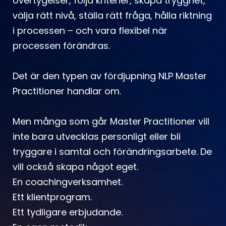
övertygelser, följa kriterier, skapa trygghet,
välja rätt nivå, ställa rätt fråga, hålla riktning
i processen – och vara flexibel när
processen förändras.
Det är den typen av fördjupning NLP Master
Practitioner handlar om.
Men många som går Master Practitioner vill
inte bara utvecklas personligt eller bli
tryggare i samtal och förändringsarbete. De
vill också skapa något eget.
En coachingverksamhet.
Ett klientprogram.
Ett tydligare erbjudande.