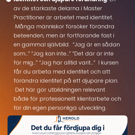
av de starkaste delarna i Master
Practitioner är arbetet med identitet.
Många människor försöker förändra
beteenden, men är fortfarande fast i
en gammal självbild. “Jag är en sådan
som…” “Jag kan inte…” “Det där är inte
för mig…” “Jag har alltid varit…” I kursen
får du arbeta med identitet och att
förändra identitet på ett djupare plan.
Det här gör utbildningen relevant
både för professionellt klientarbete och
för din egen personliga utveckling.