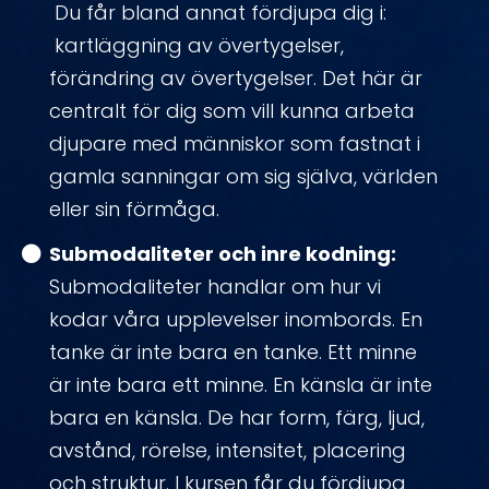
Du får bland annat fördjupa dig i:
kartläggning av övertygelser,
förändring av övertygelser. Det här är
centralt för dig som vill kunna arbeta
djupare med människor som fastnat i
gamla sanningar om sig själva, världen
eller sin förmåga.
Submodaliteter och inre kodning:
Submodaliteter handlar om hur vi
kodar våra upplevelser inombords. En
tanke är inte bara en tanke. Ett minne
är inte bara ett minne. En känsla är inte
bara en känsla. De har form, färg, ljud,
avstånd, rörelse, intensitet, placering
och struktur. I kursen får du fördjupa