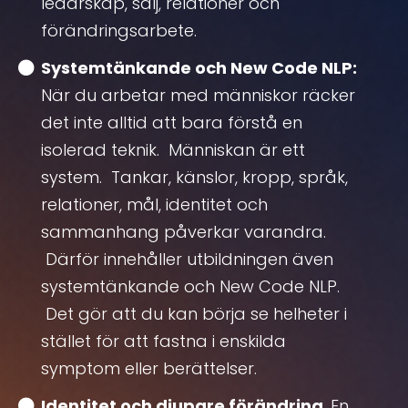
ledarskap, sälj, relationer och
förändringsarbete.
Systemtänkande och New Code NLP:
När du arbetar med människor räcker
det inte alltid att bara förstå en
isolerad teknik. Människan är ett
system. Tankar, känslor, kropp, språk,
relationer, mål, identitet och
sammanhang påverkar varandra.
Därför innehåller utbildningen även
systemtänkande och New Code NLP.
Det gör att du kan börja se helheter i
stället för att fastna i enskilda
symptom eller berättelser.
Identitet och djupare förändring
. En