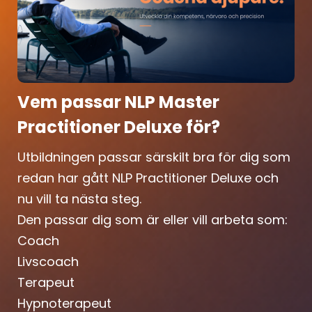
Vem passar NLP Master
Practitioner Deluxe för?
Utbildningen passar särskilt bra för dig som
redan har gått NLP Practitioner Deluxe och
nu vill ta nästa steg.
Den passar dig som är eller vill arbeta som:
Coach
Livscoach
Terapeut
Hypnoterapeut